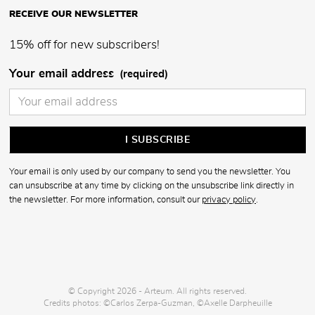
RECEIVE OUR NEWSLETTER
15% off for new subscribers!
Your email address
(required)
Your email is only used by our company to send you the newsletter. You
can unsubscribe at any time by clicking on the unsubscribe link directly in
the newsletter. For more information, consult our
privacy policy
.
© Copyright 2026 - Arteum. All rights reserved.
Credits photos: ©Carlos Zerpa-Guzman, ©Axelle Darpheuille