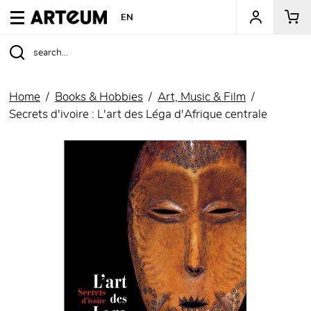
ARTEUM, the reference for museum shops
EN
Home
Books & Hobbies
Art, Music & Film
Secrets d'ivoire : L'art des Léga d'Afrique centrale