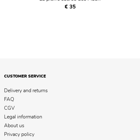
Current price
€ 35
CUSTOMER SERVICE
Delivery and returns
FAQ
CGV
Legal information
About us
Privacy policy