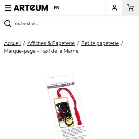
ARTEUM, la référence des boutiques de musées
FR
Accueil
Affiches & Papeterie
Petite papeterie
Marque-page - Taxi de la Marne