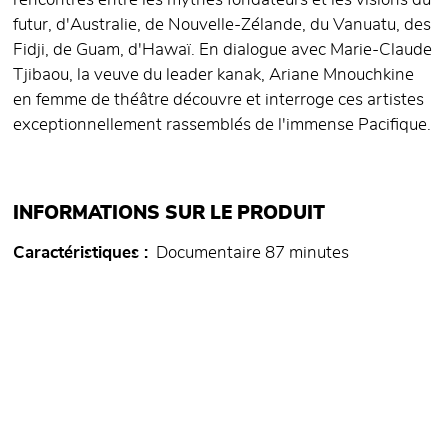
rencontres entre les mythes fondateurs et les visions du
futur, d'Australie, de Nouvelle-Zélande, du Vanuatu, des
Fidji, de Guam, d'Hawaï. En dialogue avec Marie-Claude
Tjibaou, la veuve du leader kanak, Ariane Mnouchkine
en femme de théâtre découvre et interroge ces artistes
exceptionnellement rassemblés de l'immense Pacifique.
INFORMATIONS SUR LE PRODUIT
Caractéristiques
Documentaire 87 minutes