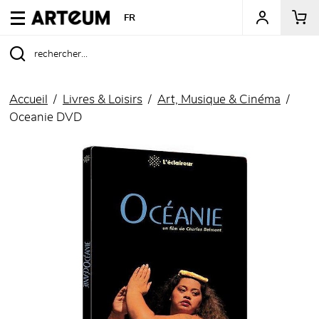
ARTEUM, la référence des boutiques de musées
FR
Accueil
Livres & Loisirs
Art, Musique & Cinéma
Oceanie DVD