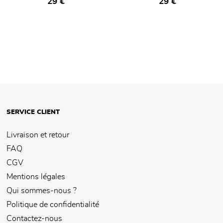
Prix ​​actuel
Prix ​​actuel
29 €
29 €
SERVICE CLIENT
Livraison et retour
FAQ
CGV
Mentions légales
Qui sommes-nous ?
Politique de confidentialité
Contactez-nous