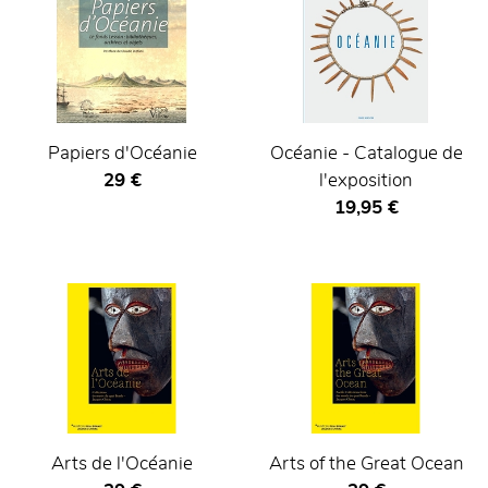
Papiers d'Océanie
Océanie - Catalogue de
Prix ​​actuel
29 €
l'exposition
Prix ​​actuel
19,95 €
Arts de l'Océanie
Arts of the Great Ocean