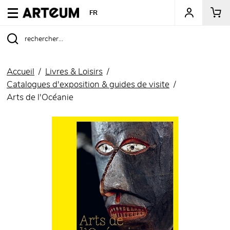
ARTEUM, la référence des boutiques de musées
FR
Accueil
Livres & Loisirs
Catalogues d'exposition & guides de visite
Arts de l'Océanie