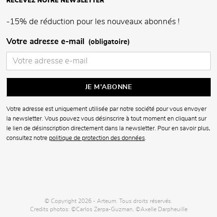
RECEVEZ NOTRE NEWSLETTER
-15% de réduction pour les nouveaux abonnés !
Votre adresse e-mail
(obligatoire)
Votre adresse est uniquement utilisée par notre société pour vous envoyer
la newsletter. Vous pouvez vous désinscrire à tout moment en cliquant sur
le lien de désinscription directement dans la newsletter. Pour en savoir plus,
consultez notre
politique de protection des données
.
© Copyright 2026 - Arteum. Tous droits réservés.
Credits photos: ©Carlos Zerpa-Guzman, ©Axelle Darpheuille