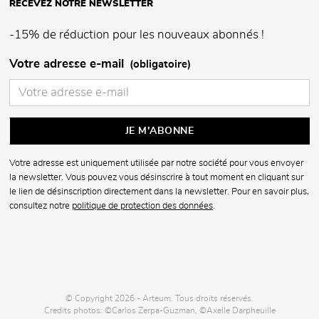
RECEVEZ NOTRE NEWSLETTER
-15% de réduction pour les nouveaux abonnés !
Votre adresse e-mail
(obligatoire)
Votre adresse est uniquement utilisée par notre société pour vous envoyer
la newsletter. Vous pouvez vous désinscrire à tout moment en cliquant sur
le lien de désinscription directement dans la newsletter. Pour en savoir plus,
consultez notre
politique de protection des données
.
© Copyright 2026 - Arteum. Tous droits réservés.
Credits photos: ©Carlos Zerpa-Guzman, ©Axelle Darpheuille