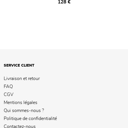
Prix ​​actuel
128 €
SERVICE CLIENT
Livraison et retour
FAQ
CGV
Mentions légales
Qui sommes-nous ?
Politique de confidentialité
Contactez-nous