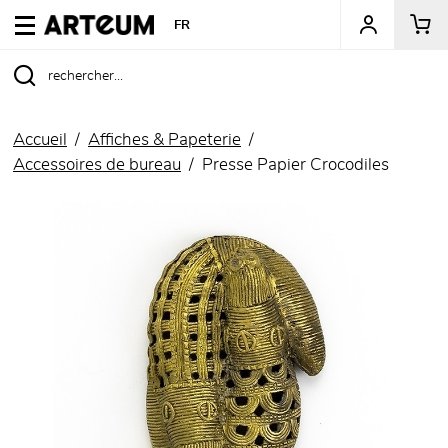
ARTEUM, la référence des boutiques de musées
FR
Accueil
Affiches & Papeterie
Accessoires de bureau
Presse Papier Crocodiles