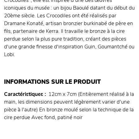
Crocodiles", elle est inspirée d'une des œuvres
iconiques du musée : un bijou Baoulé datant du début du
20ème siècle. Les Crocodiles ont été réalisés par
Dramane Konaté, artisan bronzier burkinabé de père en
fils, partenaire de Kerra. Il travaille le bronze à la cire
perdue selon la plus pure tradition, créant des pièces
d'une grande finesse d'inspiration Guin, Goumantché ou
Lobi.
INFORMATIONS SUR LE PRODUIT
Caractéristiques
12cm x 7cm (Entièrement réalisé à la
main, les dimensions peuvent légèrement varier d'une
pièce à l'autre) En bronze moulé selon la technique de la
cire perdue Avec fond, patiné noir