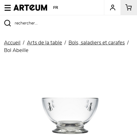
ARTEUM, la référence des boutiques de musées
FR
Accueil
Arts de la table
Bols, saladiers et carafes
Bol Abeille