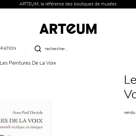
ARTEUM, la référence des boutiques de musées
RATION
Les Peintures De La Voix
Le
Vo
vendu