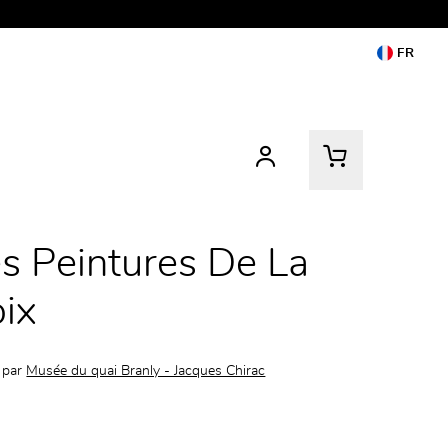
FR
s Peintures De La
ix
 par
Musée du quai Branly - Jacques Chirac