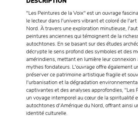
DESCRIPTION
"Les Peintures de la Voix" est un ouvrage fascina
le lecteur dans l'univers vibrant et coloré de l'a
Nord. À travers une exploration minutieuse, l'aut
peintures anciennes qui témoignent de la richesse
autochtones. En se basant sur des études archéo
décrypte le sens profond des symboles et des moti
amérindiens, mettant en lumière leur connexion av
mythes fondateurs. L'ouvrage offre également un
préserver ce patrimoine artistique fragile et s
l'urbanisation et la dégradation environnementale
captivantes et des analyses approfondies, "Les Pe
un voyage intemporel au cœur de la spiritualité e
autochtones d'Amérique du Nord, offrant ainsi un 
identité culturelle.