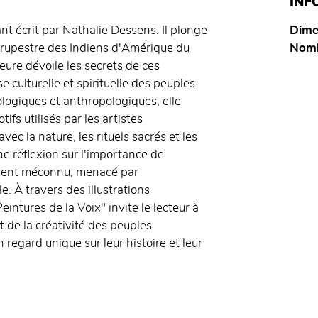
INF
nt écrit par Nathalie Dessens. Il plonge
Dime
rt rupestre des Indiens d'Amérique du
Nomb
eure dévoile les secrets de ces
 culturelle et spirituelle des peuples
logiques et anthropologiques, elle
fs utilisés par les artistes
ec la nature, les rituels sacrés et les
e réflexion sur l'importance de
ouvent méconnu, menacé par
. À travers des illustrations
intures de la Voix" invite le lecteur à
t de la créativité des peuples
regard unique sur leur histoire et leur