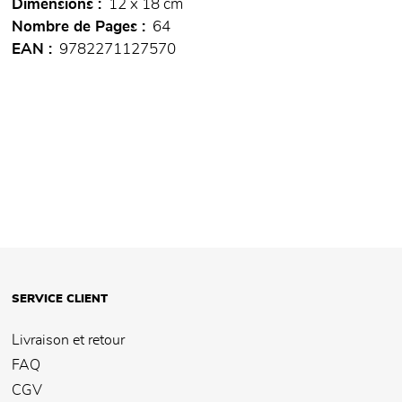
Dimensions
12 x 18 cm
Nombre de Pages
64
EAN
9782271127570
SERVICE CLIENT
Livraison et retour
FAQ
CGV