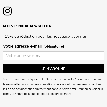
RECEVEZ NOTRE NEWSLETTER
-15% de réduction pour les nouveaux abonnés !
Votre adresse e-mail
(obligatoire)
Votre adresse est uniquement utilisée par notre société pour vous envoyer
la newsletter. Vous pouvez vous désinscrire à tout moment en cliquant sur
le lien de désinscription directement dans la newsletter. Pour en savoir plus,
consultez notre
politique de protection des données
.