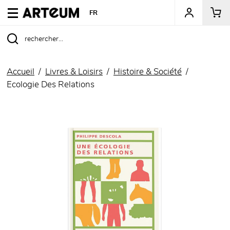
ARTEUM, la référence des boutiques de musées
FR
Accueil
Livres & Loisirs
Histoire & Société
Ecologie Des Relations