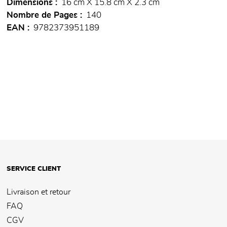
Dimensions
16 cm X 15.8 cm X 2.3 cm
Nombre de Pages
140
EAN
9782373951189
SERVICE CLIENT
Livraison et retour
FAQ
CGV