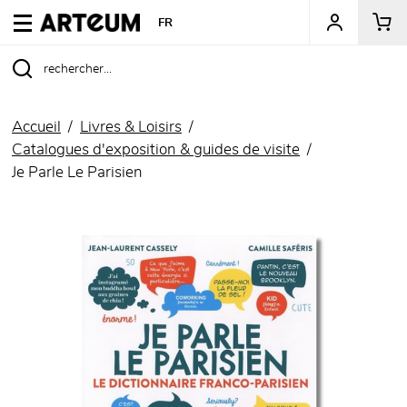
ARTEUM, la référence des boutiques de musées
FR
Accueil
Livres & Loisirs
Catalogues d'exposition & guides de visite
Je Parle Le Parisien