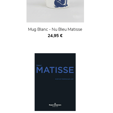
Mug Blanc - Nu Bleu Matisse
Prix ​​actuel
24,95 €