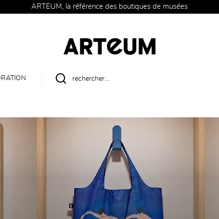
ARTEUM, la référence des boutiques de musées
RATION