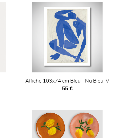
Affiche 103x74 cm Bleu - Nu Bleu IV
Prix ​​actuel
55 €