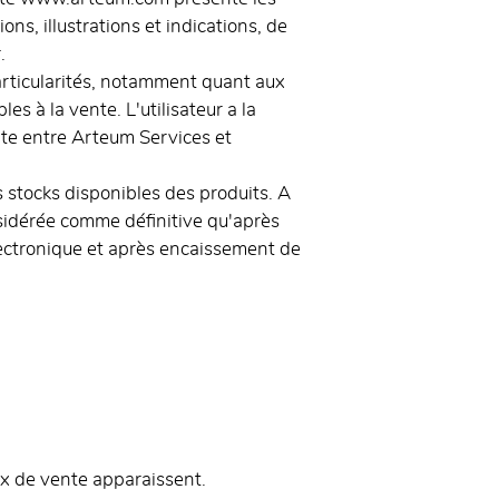
ns, illustrations et indications, de
.
 particularités, notamment quant aux
s à la vente. L'utilisateur a la
ente entre Arteum Services et
 stocks disponibles des produits. A
nsidérée comme définitive qu'après
électronique et après encaissement de
rix de vente apparaissent.