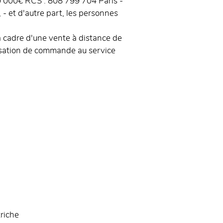
00 000€ RCS : 808 799 704 Paris -
- et d'autre part, les personnes
la cadre d'une vente à distance de
assation de commande au service
triche