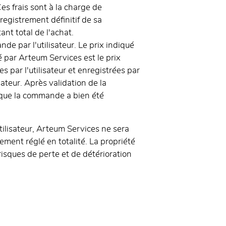
es frais sont à la charge de
nregistrement définitif de sa
nt total de l'achat.
de par l'utilisateur. Le prix indiqué
 par Arteum Services est le prix
s par l'utilisateur et enregistrées par
ateur. Après validation de la
r que la commande a bien été
tilisateur, Arteum Services ne sera
lement réglé en totalité. La propriété
 risques de perte et de détérioration