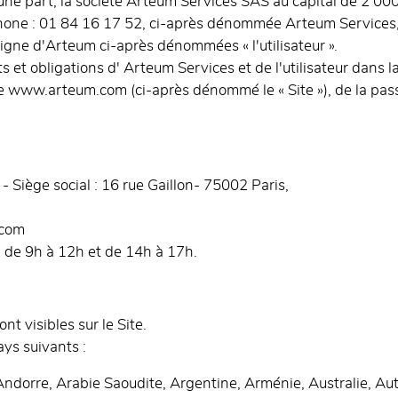
'une part, la société Arteum Services SAS au capital de 2 0
éphone : 01 84 16 17 52, ci-après dénommée Arteum Services, 
ligne d'Arteum ci-après dénommées « l'utilisateur ».
ts et obligations d' Arteum Services et de l'utilisateur dans 
ite www.arteum.com (ci-après dénommé le « Site »), de la p
Siège social : 16 rue Gaillon- 75002 Paris,
.com
 de 9h à 12h et de 14h à 17h.
nt visibles sur le Site.
ays suivants :
Andorre, Arabie Saoudite, Argentine, Arménie, Australie, Au