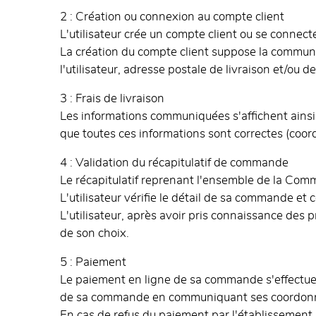
2 : Création ou connexion au compte client
L'utilisateur crée un compte client ou se connect
La création du compte client suppose la commun
l'utilisateur, adresse postale de livraison et/ou 
3 : Frais de livraison
Les informations communiquées s'affichent ainsi q
que toutes ces informations sont correctes (coord
4 : Validation du récapitulatif de commande
Le récapitulatif reprenant l'ensemble de la Comm
L'utilisateur vérifie le détail de sa commande et c
L'utilisateur, après avoir pris connaissance des
de son choix.
5 : Paiement
Le paiement en ligne de sa commande s'effectue e
de sa commande en communiquant ses coordonnées 
En cas de refus du paiement par l'établissemen