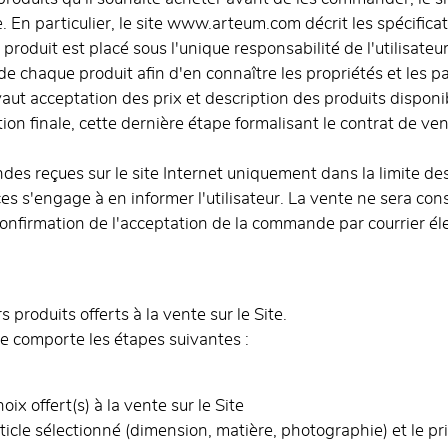
 En particulier, le site www.arteum.com décrit les spécificatio
produit est placé sous l'unique responsabilité de l'utilisateur
if de chaque produit afin d'en connaître les propriétés et les
 acceptation des prix et description des produits disponible
ation finale, cette dernière étape formalisant le contrat de v
s reçues sur le site Internet uniquement dans la limite des
ces s'engage à en informer l'utilisateur. La vente ne sera co
a confirmation de l'acceptation de la commande par courrier 
produits offerts à la vente sur le Site.
 comporte les étapes suivantes :
oix offert(s) à la vente sur le Site
article sélectionné (dimension, matière, photographie) et le p