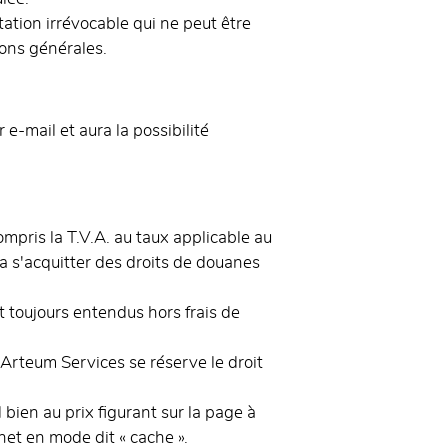
ation irrévocable qui ne peut être
ions générales.
 e-mail et aura la possibilité
mpris la T.V.A. au taux applicable au
a s'acquitter des droits de douanes
 toujours entendus hors frais de
. Arteum Services se réserve le droit
 bien au prix figurant sur la page à
net en mode dit « cache ».