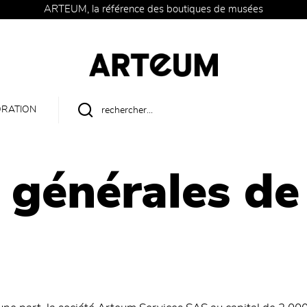
ARTEUM, la référence des boutiques de musées
RATION
 générales de