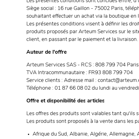
Les présentes conditions sont conclues entre, d
Siège social : 16 rue Gaillon - 75002 Paris, tél
souhaitant effectuer un achat via la boutique en 
Les présentes conditions visent à définir les droi
produits proposés par Arteum Services sur le s
client, en passant par le paiement et la livraison.
Auteur de l'offre
Arteum Services SAS - RCS : 808 799 704 Paris - 
TVA Intracommunautaire : FR93 808 799 704
Service clients : Adresse mail : contact@arteum
Téléphone : 01 87 66 08 02 du lundi au vendredi
Offre et disponibilité des articles
Les offres des produits sont valables tant qu'ils so
Les produits sont proposés à la vente dans les p
Afrique du Sud, Albanie, Algérie, Allemagne, 