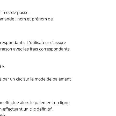
un mot de passe.
commande : nom et prénom de
respondants. L'utilisateur s'assure
vraison avec les frais correspondants.
 ».
e par un clic sur le mode de paiement
 effectue alors le paiement en ligne
fectuant un clic définitif.
lée.