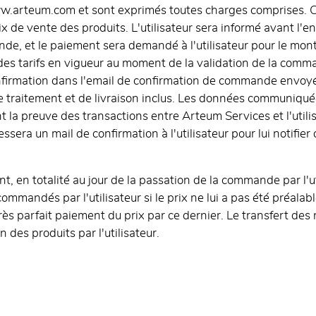
 www.arteum.com et sont exprimés toutes charges comprises. C
ix de vente des produits. L'utilisateur sera informé avant l'e
de, et le paiement sera demandé à l'utilisateur pour le monta
 des tarifs en vigueur au moment de la validation de la comman
nfirmation dans l'email de confirmation de commande envoyé
de traitement et de livraison inclus. Les données communiquée
la preuve des transactions entre Arteum Services et l'utilis
sera un mail de confirmation à l'utilisateur pour lui notifie
t, en totalité au jour de la passation de la commande par l'u
ommandés par l'utilisateur si le prix ne lui a pas été préalab
près parfait paiement du prix par ce dernier. Le transfert des
n des produits par l'utilisateur.