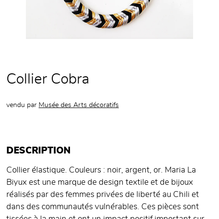
Collier Cobra
vendu par
Musée des Arts décoratifs
DESCRIPTION
Collier élastique. Couleurs : noir, argent, or. Maria La
Biyux est une marque de design textile et de bijoux
réalisés par des femmes privées de liberté au Chili et
dans des communautés vulnérables. Ces pièces sont