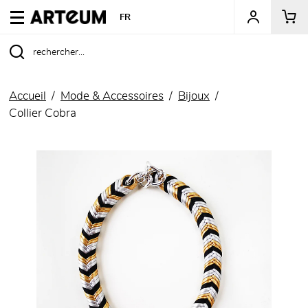
ARTEUM, la référence des boutiques de musées
FR
Accueil
Mode & Accessoires
Bijoux
Collier Cobra