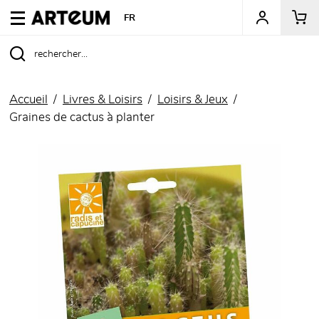
ARTEUM, la référence des boutiques de musées
FR
Accueil
Livres & Loisirs
Loisirs & Jeux
Graines de cactus à planter