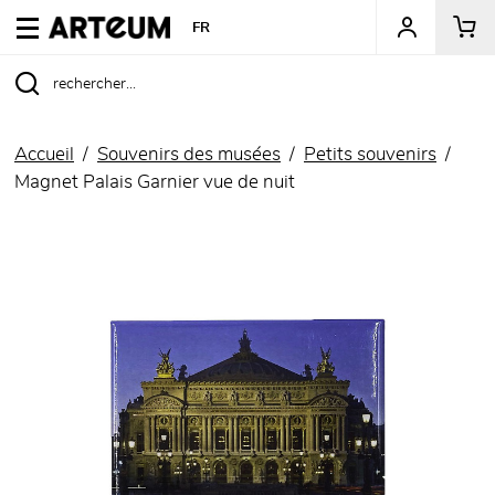
ARTEUM, la référence des boutiques de musées
FR
Accueil
Souvenirs des musées
Petits souvenirs
Magnet Palais Garnier vue de nuit