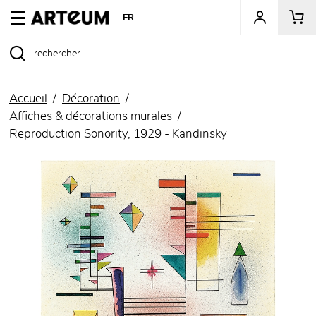
ARTEUM, la référence des boutiques de musées
FR
Accueil
Décoration
Affiches & décorations murales
Reproduction Sonority, 1929 - Kandinsky