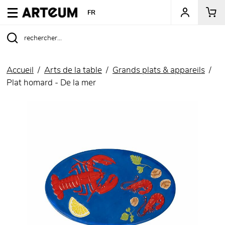
ARTEUM, la référence des boutiques de musées
FR
Accueil
Arts de la table
Grands plats & appareils
Plat homard - De la mer