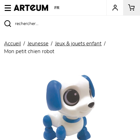
ARTEUM, la référence des boutiques de musées
FR
Accueil
Jeunesse
Jeux & jouets enfant
Mon petit chien robot