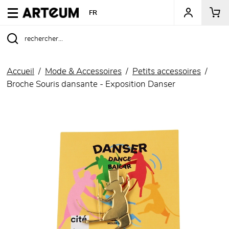
ARTEUM, la référence des boutiques de musées
FR
Accueil
Mode & Accessoires
Petits accessoires
Broche Souris dansante - Exposition Danser