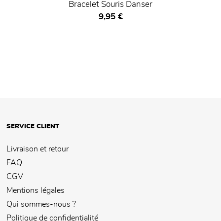
Bracelet Souris Danser
Prix ​​actuel
9,95 €
SERVICE CLIENT
Livraison et retour
FAQ
CGV
Mentions légales
Qui sommes-nous ?
Politique de confidentialité