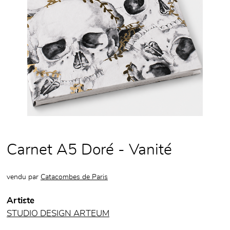
Carnet A5 Doré - Vanité
vendu par
Catacombes de Paris
Artiste
STUDIO DESIGN ARTEUM