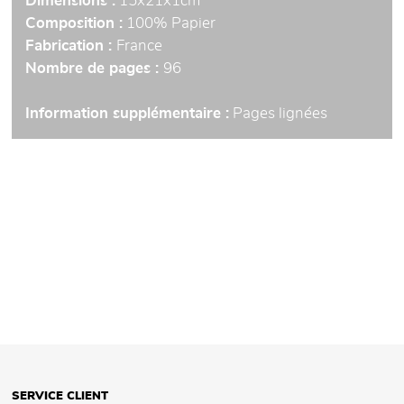
Dimensions :
15x21x1cm
Composition :
100% Papier
Fabrication :
France
Nombre de pages :
96
Information supplémentaire :
Pages lignées
SERVICE CLIENT