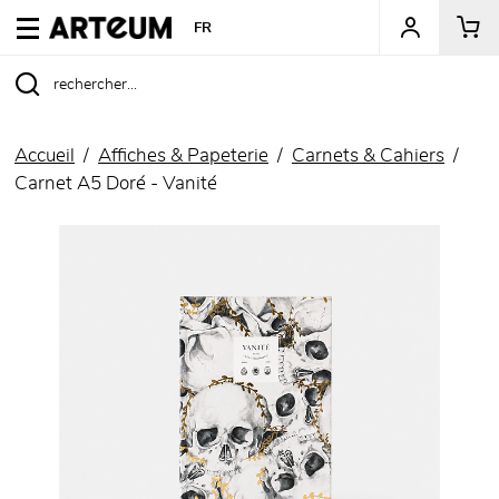
ARTEUM, la référence des boutiques de musées
FR
Accueil
Affiches & Papeterie
Carnets & Cahiers
Carnet A5 Doré - Vanité