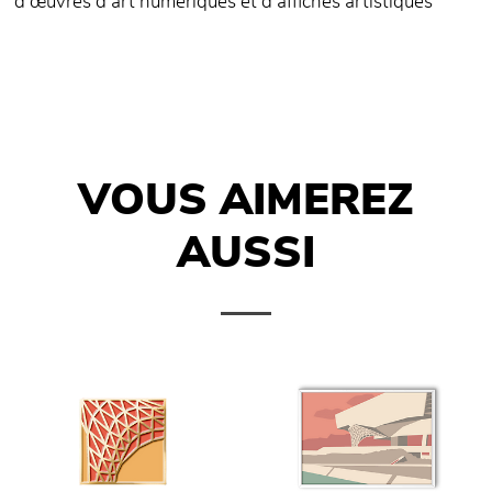
d'œuvres d'art numériques et d'affiches artistiques
VOUS AIMEREZ
AUSSI