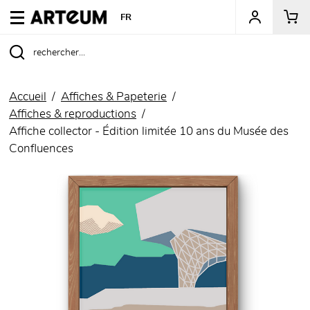
ARTEUM, la référence des boutiques de musées
FR
Accueil
Affiches & Papeterie
Affiches & reproductions
Affiche collector - Édition limitée 10 ans du Musée des
Confluences