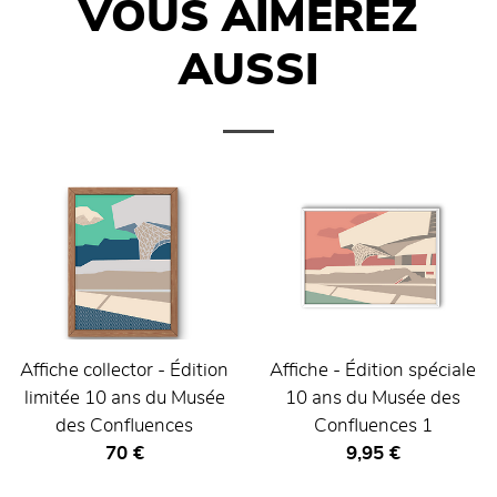
VOUS AIMEREZ
AUSSI
Affiche collector - Édition
Affiche - Édition spéciale
limitée 10 ans du Musée
10 ans du Musée des
des Confluences
Confluences 1
Prix ​​actuel
Prix ​​actuel
70 €
9,95 €