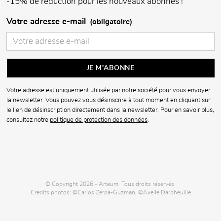
-15% de réduction pour les nouveaux abonnés !
Votre adresse e-mail
(obligatoire)
Votre adresse est uniquement utilisée par notre société pour vous envoyer
la newsletter. Vous pouvez vous désinscrire à tout moment en cliquant sur
le lien de désinscription directement dans la newsletter. Pour en savoir plus,
consultez notre
politique de protection des données
.
© Copyright 2026 - Arteum. Tous droits réservés.
Credits photos: ©Carlos Zerpa-Guzman, ©Axelle Darpheuille