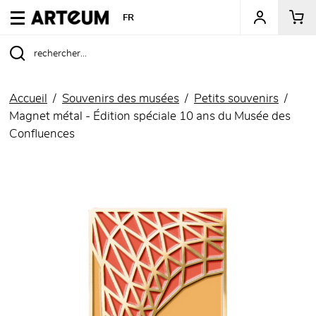
ARTEUM, la référence des boutiques de musées
FR
Accueil
Souvenirs des musées
Petits souvenirs
Magnet métal - Édition spéciale 10 ans du Musée des
Confluences