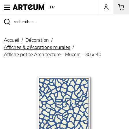
ARTEUM, la référence des boutiques de musées
FR
Accueil
Décoration
Affiches & décorations murales
Affiche petite Architecture - Mucem - 30 x 40