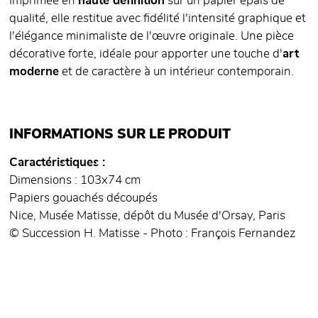
Imprimée en
haute définition
sur un papier épais de
qualité, elle restitue avec fidélité l'intensité graphique et
l'élégance minimaliste de l'œuvre originale. Une pièce
décorative forte, idéale pour apporter une touche d'
art
moderne
et de caractère à un intérieur contemporain.
INFORMATIONS SUR LE PRODUIT
Caractéristiques
Dimensions : 103x74 cm
Papiers gouachés découpés
Nice, Musée Matisse, dépôt du Musée d'Orsay, Paris
© Succession H. Matisse - Photo : François Fernandez