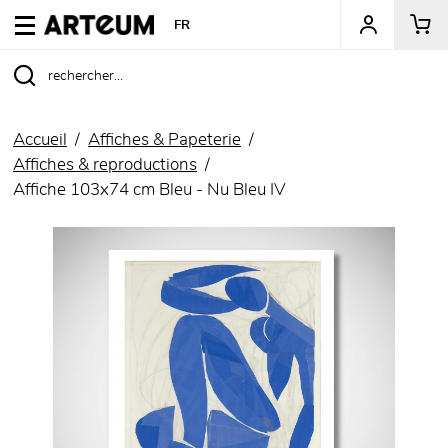
ARTEUM, la référence des boutiques de musées
FR
Accueil
Affiches & Papeterie
Affiches & reproductions
Affiche 103x74 cm Bleu - Nu Bleu IV