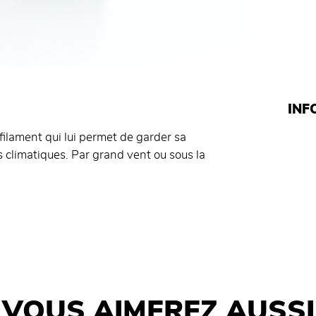
INF
ilament qui lui permet de garder sa
s climatiques. Par grand vent ou sous la
VOUS AIMEREZ AUSSI