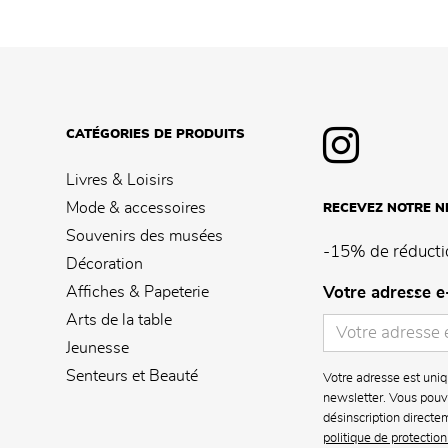
CATÉGORIES DE PRODUITS
Livres & Loisirs
Mode & accessoires
RECEVEZ NOTRE 
Souvenirs des musées
-15% de réducti
Décoration
Affiches & Papeterie
Votre adresse e
Arts de la table
Jeunesse
Senteurs et Beauté
Votre adresse est uniq
newsletter. Vous pouve
désinscription directe
politique de protectio