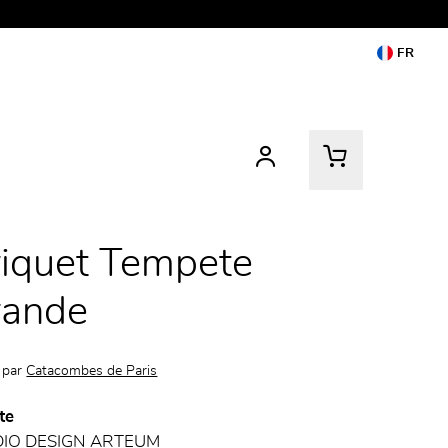
FR
iquet Tempete
rande
 par
Catacombes de Paris
te
DIO DESIGN ARTEUM