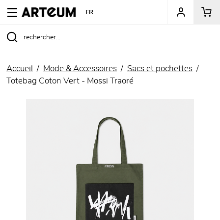
ARTEUM, la référence des boutiques de musées
FR
Accueil
Mode & Accessoires
Sacs et pochettes
Totebag Coton Vert - Mossi Traoré