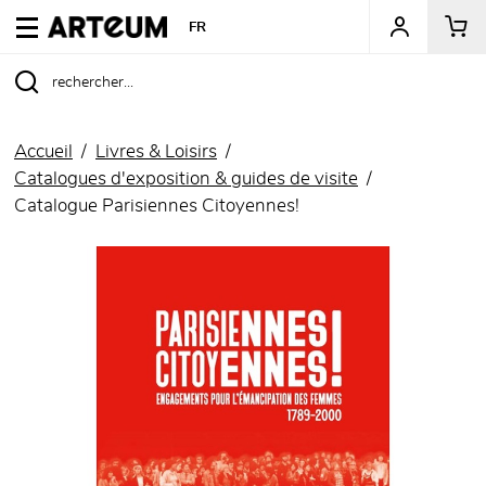
ARTEUM, la référence des boutiques de musées
FR
Accueil
Livres & Loisirs
Catalogues d'exposition & guides de visite
Catalogue Parisiennes Citoyennes!