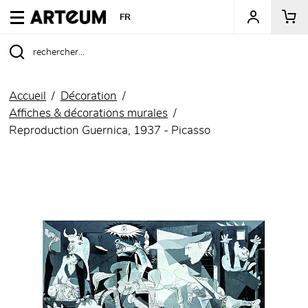
ARTEUM, la référence des boutiques de musées
FR
Accueil
Décoration
Affiches & décorations murales
Reproduction Guernica, 1937 - Picasso