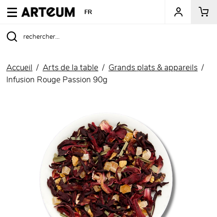
ARTEUM, la référence des boutiques de musées
FR
Accueil
Arts de la table
Grands plats & appareils
Infusion Rouge Passion 90g