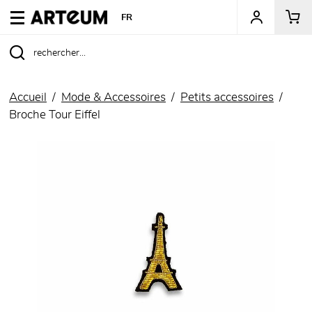
ARTEUM, la référence des boutiques de musées
FR
Accueil
Mode & Accessoires
Petits accessoires
Broche Tour Eiffel