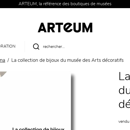
ARTEUM, la référence des boutiques de musées
RATION
éma
La collection de bijoux du musée des Arts décoratifs
La
du
dé
vendu