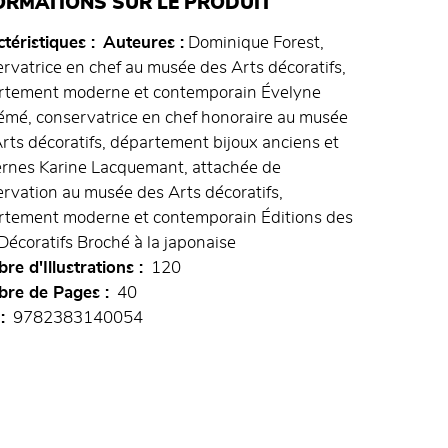
ORMATIONS SUR LE PRODUIT
téristiques
Auteures :
Dominique Forest,
rvatrice en chef au musée des Arts décoratifs,
rtement moderne et contemporain Évelyne
mé, conservatrice en chef honoraire au musée
rts décoratifs, département bijoux anciens et
rnes Karine Lacquemant, attachée de
rvation au musée des Arts décoratifs,
rtement moderne et contemporain Éditions des
Décoratifs Broché à la japonaise
e d'Illustrations
120
re de Pages
40
9782383140054