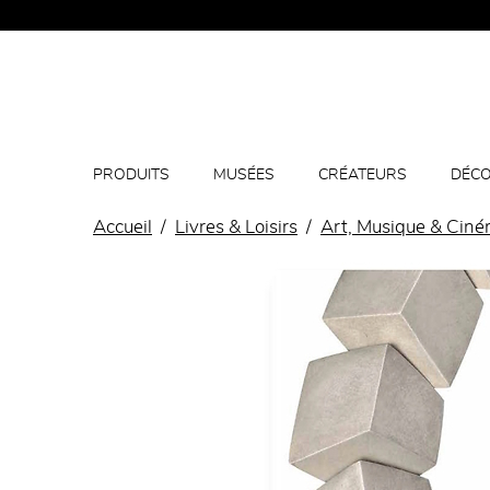
PRODUITS
MUSÉES
CRÉATEURS
DÉCO
Accueil
Livres & Loisirs
Art, Musique & Cin