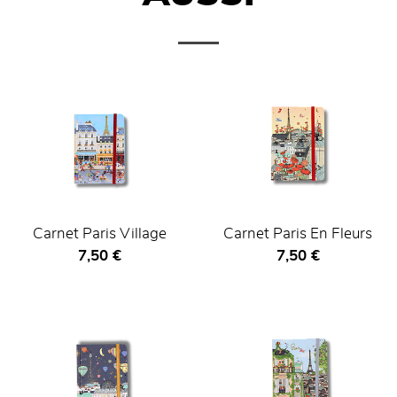
Carnet Paris Village
Carnet Paris En Fleurs
Prix ​​actuel
Prix ​​actuel
7,50 €
7,50 €