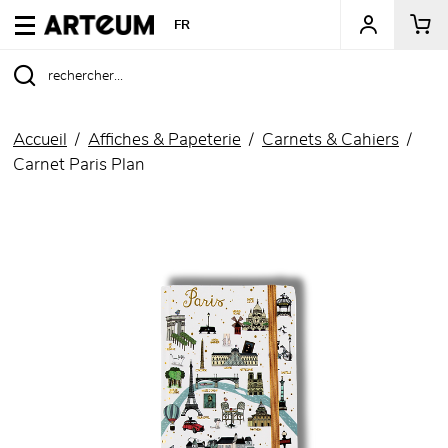
ARTEUM, la référence des boutiques de musées
FR
Accueil
Affiches & Papeterie
Carnets & Cahiers
Carnet Paris Plan