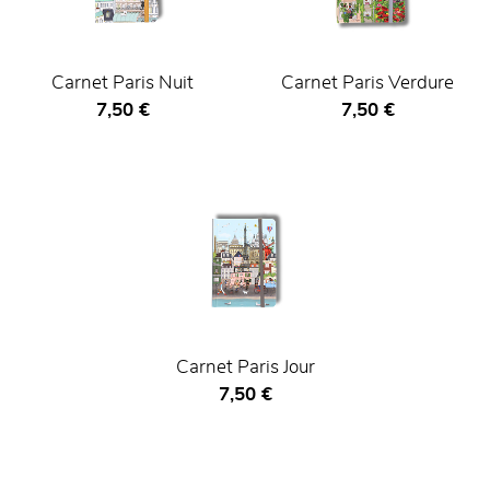
Carnet Paris Nuit
Carnet Paris Verdure
Prix ​​actuel
Prix ​​actuel
7,50 €
7,50 €
Carnet Paris Jour
Prix ​​actuel
7,50 €