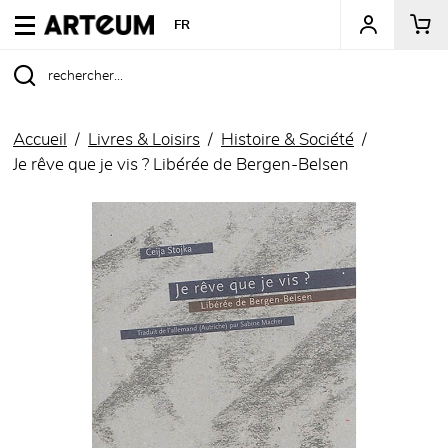
ARTEUM, la référence des boutiques de musées
FR
Accueil
Livres & Loisirs
Histoire & Société
Je rêve que je vis ? Libérée de Bergen-Belsen