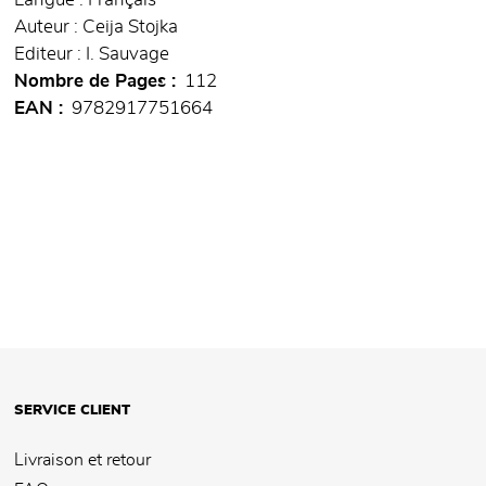
Langue : Français
Auteur : Ceija Stojka
Editeur : I. Sauvage
Nombre de Pages
112
EAN
9782917751664
SERVICE CLIENT
Livraison et retour