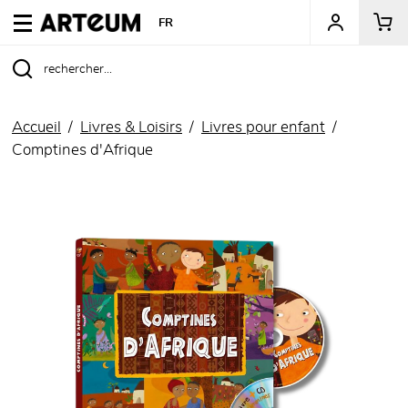
ARTEUM, la référence des boutiques de musées
FR
Accueil
Livres & Loisirs
Livres pour enfant
Comptines d'Afrique