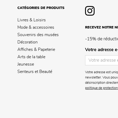
CATÉGORIES DE PRODUITS
Livres & Loisirs
Mode & accessoires
RECEVEZ NOTRE 
Souvenirs des musées
-15% de réducti
Décoration
Affiches & Papeterie
Votre adresse e
Arts de la table
Jeunesse
Senteurs et Beauté
Votre adresse est uniq
newsletter. Vous pouve
désinscription directe
politique de protectio