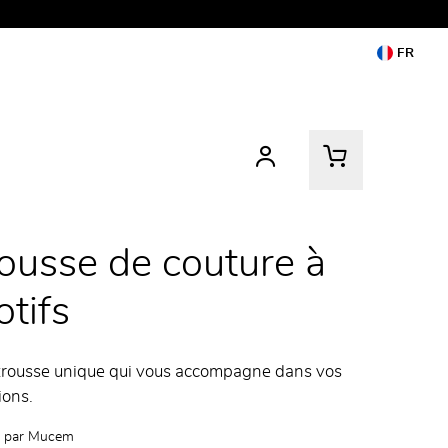
FR
ousse de couture à
tifs
trousse unique qui vous accompagne dans vos
ions.
 par
Mucem