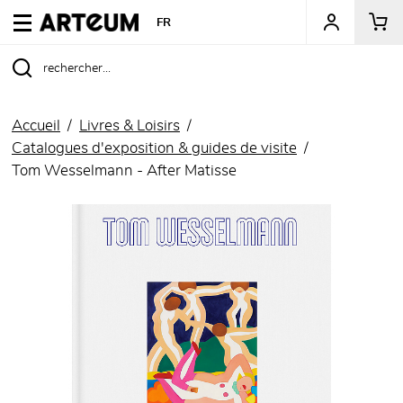
ARTEUM, la référence des boutiques de musées
FR
Accueil
Livres & Loisirs
Catalogues d'exposition & guides de visite
Tom Wesselmann - After Matisse