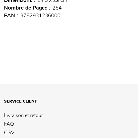
Dimensions
24,5 x 29 cm
Nombre de Pages
264
EAN
9782931236000
SERVICE CLIENT
Livraison et retour
FAQ
CGV