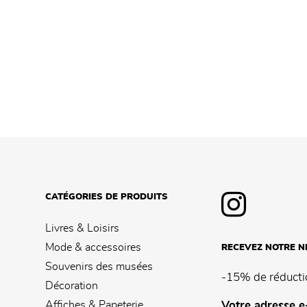
CATÉGORIES DE PRODUITS
Livres & Loisirs
Mode & accessoires
RECEVEZ NOTRE 
Souvenirs des musées
-15% de réducti
Décoration
Affiches & Papeterie
Votre adresse e