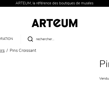
ARTEUM, la référence des boutiques de musées
RATION
irs
Pins Croissant
Pi
Vendu