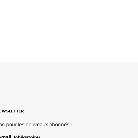
NEWSLETTER
on pour les nouveaux abonnés !
-mail
(obligatoire)