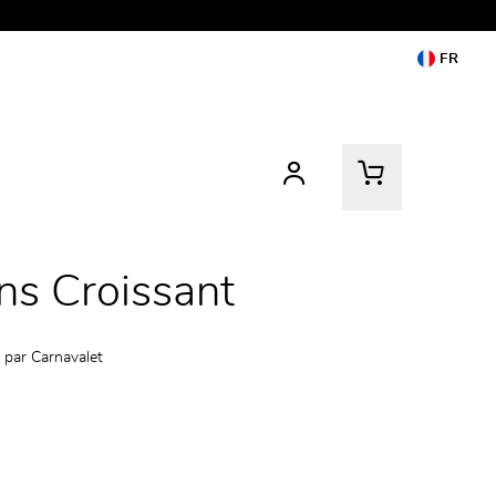
FR
ns Croissant
 par
Carnavalet