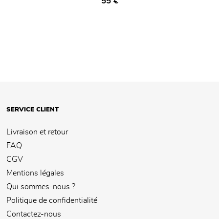
Prix ​​actuel
55 €
SERVICE CLIENT
Livraison et retour
FAQ
CGV
Mentions légales
Qui sommes-nous ?
Politique de confidentialité
Contactez-nous