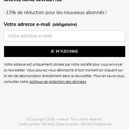
RECEVEZ NOTRE NEWSLETTER
-15% de réduction pour les nouveaux abonnés !
Votre adresse e-mail
(obligatoire)
Votre adresse est uniquement utilisée par notre société pour vous envoyer
la newsletter. Vous pouvez vous désinscrire à tout moment en cliquant sur
le lien de désinscription directement dans la newsletter. Pour en savoir plus,
consultez notre
politique de protection des données
.
© Copyright 2026 - Arteum. Tous droits réservés.
Credits photos: ©Carlos Zerpa-Guzman, ©Axelle Darpheuille