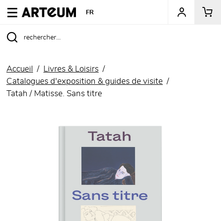
ARTEUM, la référence des boutiques de musées
FR
Accueil
Livres & Loisirs
Catalogues d'exposition & guides de visite
Tatah / Matisse. Sans titre