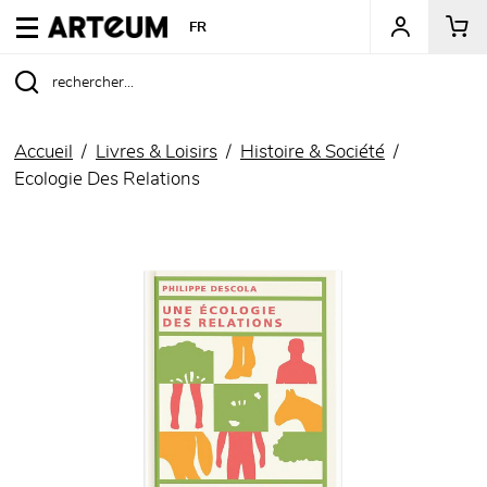
ARTEUM, la référence des boutiques de musées
FR
Accueil
Livres & Loisirs
Histoire & Société
Ecologie Des Relations