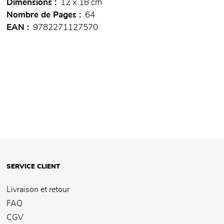
Dimensions
12 x 18 cm
Nombre de Pages
64
EAN
9782271127570
SERVICE CLIENT
Livraison et retour
FAQ
CGV