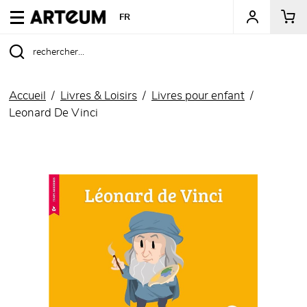
ARTEUM, la référence des boutiques de musées
FR
Accueil
Livres & Loisirs
Livres pour enfant
Leonard De Vinci