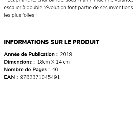
? Scaphandre, char blindé, sous-marin, machine volante,
escalier à double révolution font partie de ses inventions
les plus folles !
INFORMATIONS SUR LE PRODUIT
Année de Publication
2019
Dimensions
18cm X 14 cm
Nombre de Pages
40
EAN
9782371045491