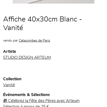
Affiche 40x30cm Blanc -
Vanité
vendu par
Catacombes de Paris
Artiste
STUDIO DESIGN ARTEUM
Collection
Vanité
Événements & Sélections
🎁 Célébrez la Fête des Pères avec Arteum
Sélection à moins de 25 €