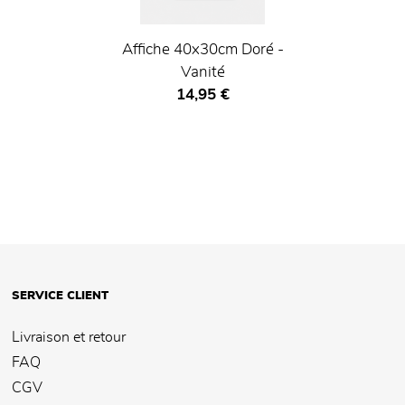
Affiche 40x30cm Doré -
Vanité
Prix ​​actuel
14,95 €
SERVICE CLIENT
Livraison et retour
FAQ
CGV