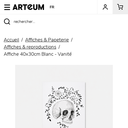
ARTEUM, la référence des boutiques de musées
FR
Accueil
Affiches & Papeterie
Affiches & reproductions
Affiche 40x30cm Blanc - Vanité