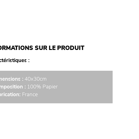
ORMATIONS SUR LE PRODUIT
téristiques
mensions :
40x30cm
mposition :
100% Papier
rication:
France