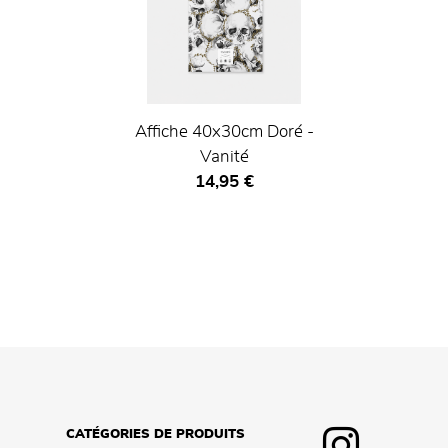
Affiche 40x30cm Doré -
Vanité
Prix ​​actuel
14,95 €
CATÉGORIES DE PRODUITS