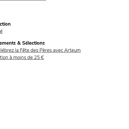
ction
té
ements & Sélections
lébrez la Fête des Pères avec Arteum
tion à moins de 25 €