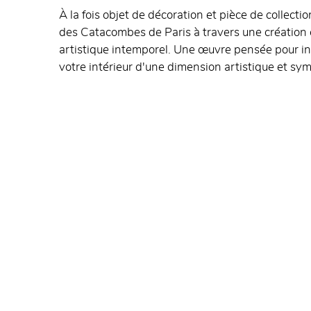
À la fois objet de décoration et pièce de collecti
des Catacombes de Paris à travers une création
artistique intemporel. Une œuvre pensée pour inv
votre intérieur d'une dimension artistique et sy