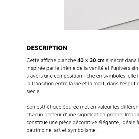
DESCRIPTION
Cette affiche blanche
40 × 30 cm
s'inscrit dans 
inspirée par le thème de la vanité et l'univers si
travers une composition riche en symboles, elle i
la transition entre la vie et la mort, dans l'espr
siècle.
Son esthétique épurée met en valeur les différe
chacun porteur d'une signification propre. Impr
constitue une pièce décorative élégante, idéale 
patrimoine, art et symbolisme.