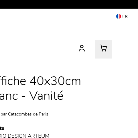
FR
ffiche 40x30cm
anc - Vanité
 par
Catacombes de Paris
te
DIO DESIGN ARTEUM