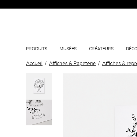
PRODUITS
MUSÉES
CRÉATEURS
DÉCO
Accueil
Affiches & Papeterie
Affiches & rep