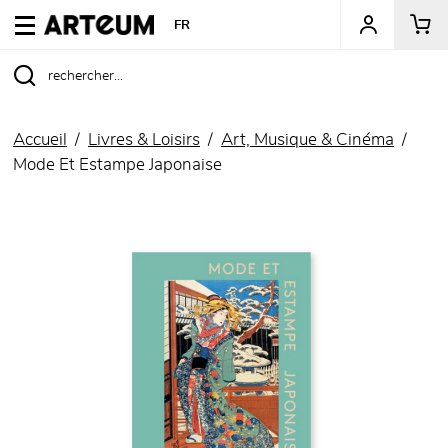
ARTEUM, la référence des boutiques de musées
FR
Accueil
Livres & Loisirs
Art, Musique & Cinéma
Mode Et Estampe Japonaise