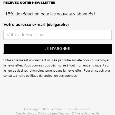
RECEVEZ NOTRE NEWSLETTER
-15% de réduction pour les nouveaux abonnés !
Votre adresse e-mail
(obligatoire)
Votre adresse est uniquement utilisée par notre société pour vous envoyer
la newsletter. Vous pouvez vous désinscrire à tout moment en cliquant sur
le lien de désinscription directement dans la newsletter. Pour en savoir plus,
consultez notre
politique de protection des données
.
© Copyright 2026 - Arteum. Tous droits réservés.
Credits photos: ©Carlos Zerpa-Guzman, ©Axelle Darpheuille