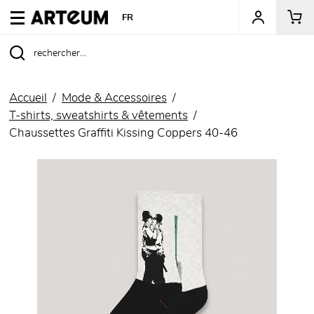
ARTEUM, la référence des boutiques de musées
FR
Accueil
Mode & Accessoires
T-shirts, sweatshirts & vêtements
Chaussettes Graffiti Kissing Coppers 40-46