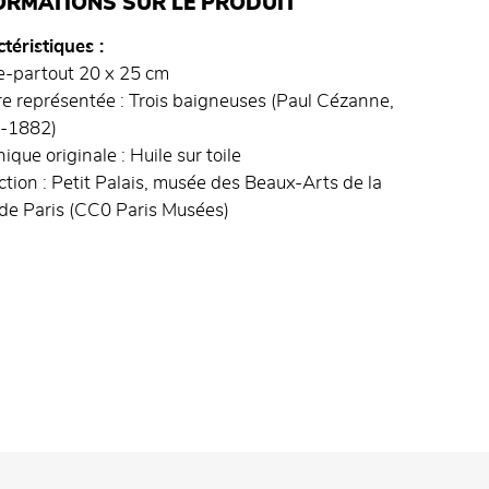
ORMATIONS SUR LE PRODUIT
téristiques
e-partout 20 x 25 cm
 représentée : Trois baigneuses (Paul Cézanne,
-1882)
ique originale : Huile sur toile
ction : Petit Palais, musée des Beaux-Arts de la
 de Paris (CC0 Paris Musées)