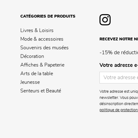
CATÉGORIES DE PRODUITS
Livres & Loisirs
Mode & accessoires
RECEVEZ NOTRE 
Souvenirs des musées
-15% de réducti
Décoration
Affiches & Papeterie
Votre adresse e
Arts de la table
Jeunesse
Senteurs et Beauté
Votre adresse est uniq
newsletter. Vous pouve
désinscription directe
politique de protectio