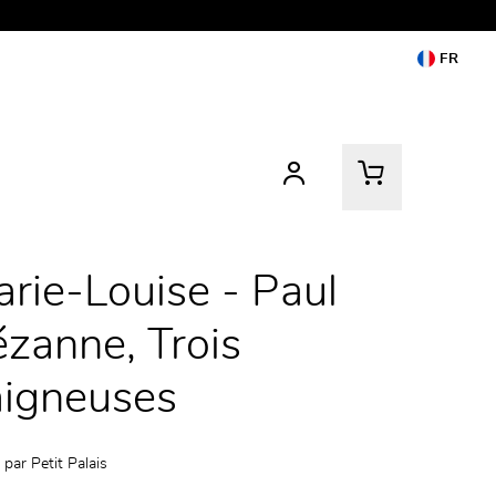
FR
rie-Louise - Paul
zanne, Trois
aigneuses
 par
Petit Palais