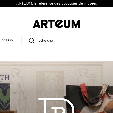
ARTEUM, la référence des boutiques de musées
RATION