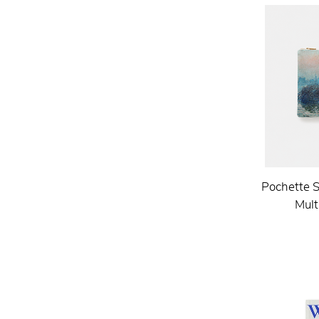
Pochette S
Mult