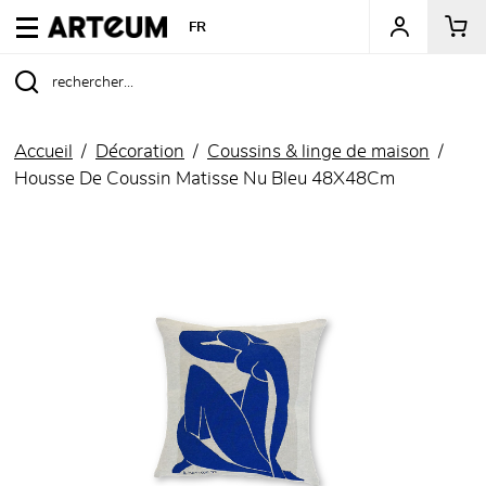
ARTEUM, la référence des boutiques de musées
FR
Accueil
Décoration
Coussins & linge de maison
Housse De Coussin Matisse Nu Bleu 48X48Cm