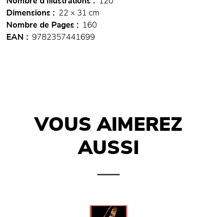
Nombre d'Illustrations
120
Dimensions
22 × 31 cm
Nombre de Pages
160
EAN
9782357441699
VOUS AIMEREZ
AUSSI