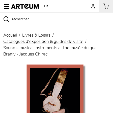
ARTEUM, la référence des boutiques de musées
FR
Accueil
Livres & Loisirs
Catalogues d'exposition & guides de visite
Sounds, musical instruments at the musée du quai
Branly - Jacques Chirac