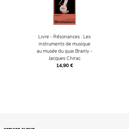
Livre - Résonances : Les
instruments de musique
au musée du quai Branly -
Jacques Chirac
Prix ​​actuel
14,90 €