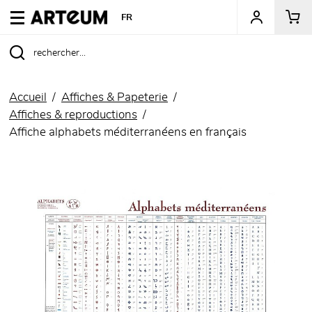
ARTEUM, la référence des boutiques de musées
FR
Accueil
Affiches & Papeterie
Affiches & reproductions
Affiche alphabets méditerranéens en français