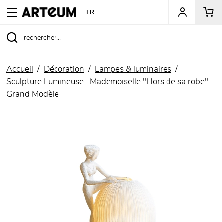
ARTEUM, la référence des boutiques de musées
FR
Accueil
Décoration
Lampes & luminaires
Sculpture Lumineuse : Mademoiselle "Hors de sa robe"
Grand Modèle