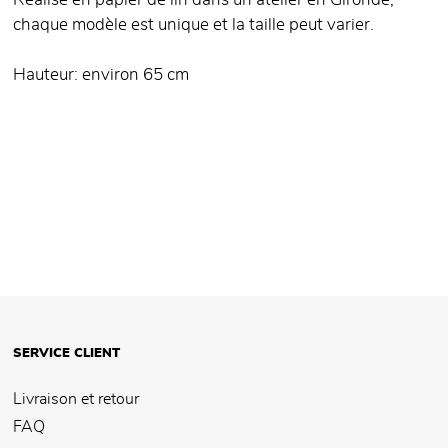
Réalisé en papier de lin dans un atelier en Gironde,
chaque modèle est unique et la taille peut varier.
Hauteur: environ 65 cm
SERVICE CLIENT
Livraison et retour
FAQ