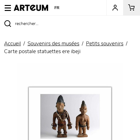
ARTEUM, la référence des boutiques de musées
FR
Accueil
Souvenirs des musées
Petits souvenirs
Carte postale statuettes ere ibeji